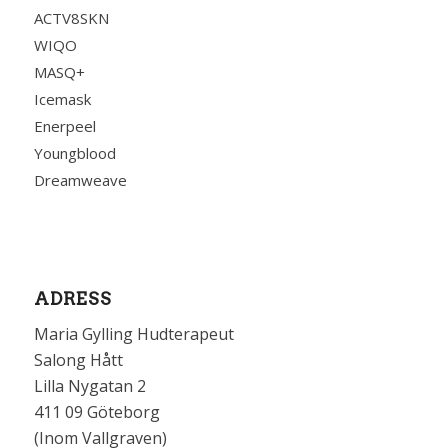
ACTV8SKN
WIQO
MASQ+
Icemask
Enerpeel
Youngblood
Dreamweave
ADRESS
Maria Gylling Hudterapeut
Salong Hått
Lilla Nygatan 2
411 09 Göteborg
(Inom Vallgraven)