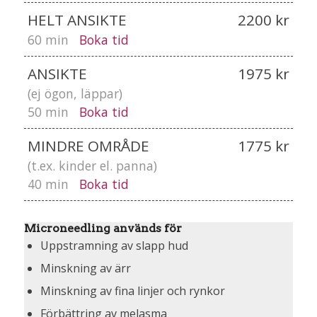
HELT ANSIKTE
2200 kr
60 min
Boka tid
ANSIKTE
1975 kr
(ej ögon, läppar)
50 min
Boka tid
MINDRE OMRÅDE
1775 kr
(t.ex. kinder el. panna)
40 min
Boka tid
Microneedling används för
Uppstramning av slapp hud
Minskning av ärr
Minskning av fina linjer och rynkor
Förbättring av melasma