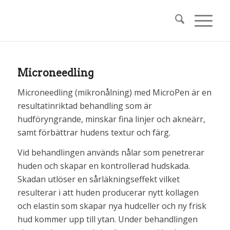
Microneedling
Microneedling (mikronålning) med MicroPen är en
resultatinriktad behandling som är
hudföryngrande, minskar fina linjer och akneärr,
samt förbättrar hudens textur och färg.
Vid behandlingen används nålar som penetrerar
huden och skapar en kontrollerad hudskada.
Skadan utlöser en sårläkningseffekt vilket
resulterar i att huden producerar nytt kollagen
och elastin som skapar nya hudceller och ny frisk
hud kommer upp till ytan. Under behandlingen