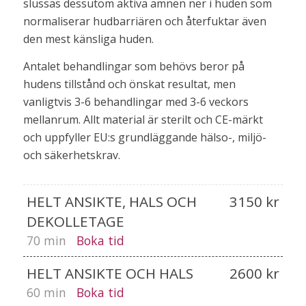
slussas dessutom aktiva ämnen ner i huden som
normaliserar hudbarriären och återfuktar även
den mest känsliga huden.
Antalet behandlingar som behövs beror på
hudens tillstånd och önskat resultat, men
vanligtvis 3-6 behandlingar med 3-6 veckors
mellanrum. Allt material är sterilt och CE-märkt
och uppfyller EU:s grundläggande hälso-, miljö-
och säkerhetskrav.
HELT ANSIKTE, HALS OCH
3150 kr
DEKOLLETAGE
70 min
Boka tid
HELT ANSIKTE OCH HALS
2600 kr
60 min
Boka tid