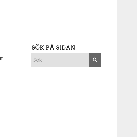
SÖK PÅ SIDAN
ut