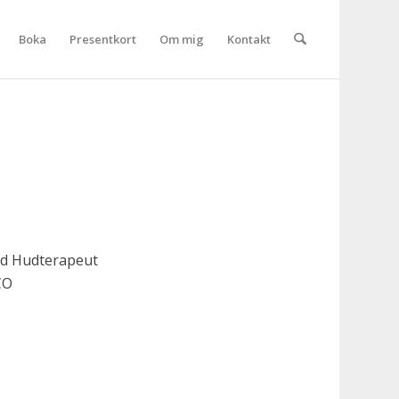
Boka
Presentkort
Om mig
Kontakt
ad Hudterapeut
CO