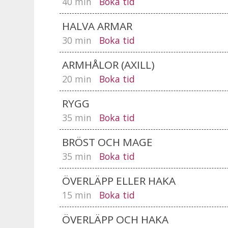
40 min
Boka tid
HALVA ARMAR
30 min
Boka tid
ARMHÅLOR (AXILL)
20 min
Boka tid
RYGG
35 min
Boka tid
BRÖST OCH MAGE
35 min
Boka tid
ÖVERLÄPP ELLER HAKA
15 min
Boka tid
ÖVERLÄPP OCH HAKA