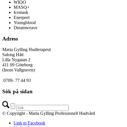
WIQO
MASQ+
Icemask
Enerpeel
Youngblood
Dreamweave
Adress
Maria Gylling Hudterapeut
Salong Hått
Lilla Nygatan 2
411 09 Göteborg
(Inom Vallgraven)
0709- 77 44 93
Sök på sidan
© Copyright - Maria Gylling Professionell Hudvård
Link to Facebook