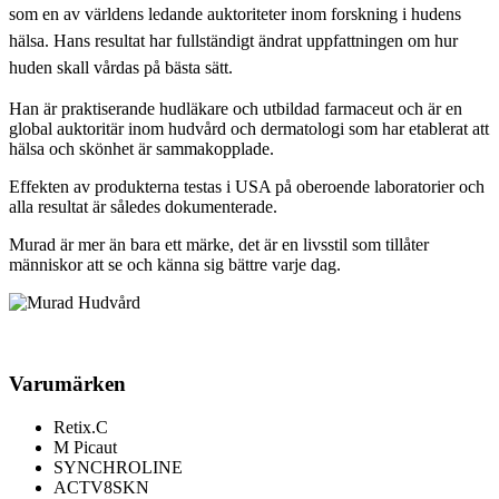
som en av världens ledande auktoriteter inom forskning i hudens
hälsa. Hans resultat har fullständigt ändrat uppfattningen om hur
huden skall vårdas på bästa sätt.
Han är praktiserande hudläkare och utbildad farmaceut och är en
global auktoritär inom hudvård och dermatologi som har etablerat att
hälsa och skönhet är sammakopplade.
Effekten av produkterna testas i USA på oberoende laboratorier och
alla resultat är således dokumenterade.
Murad är mer än bara ett märke, det är en livsstil som tillåter
människor att se och känna sig bättre varje dag.
Varumärken
Retix.C
M Picaut
SYNCHROLINE
ACTV8SKN