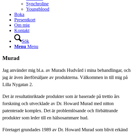
Synchroline
Youngblood
Boka
Presentkort
Om mig
Kontakt
Sök
Menu
Menu
Murad
Jag använder mig bl.a. av Murads Hudvård i mina behandlingar, och
jag är även återförsäljare av produkterna. Välkommen in till mig på
Lilla Nygatan 2.
Det är resultatinriktade produkter som är baserade på trettio års
forskning och utvecklade av Dr. Howard Murad med nitton
patenterade komplex. Det är problemlösande och förbättrande
produkter som leder till en hälsosammare hud.
Företaget grundades 1989 av Dr. Howard Murad som blivit erkänd